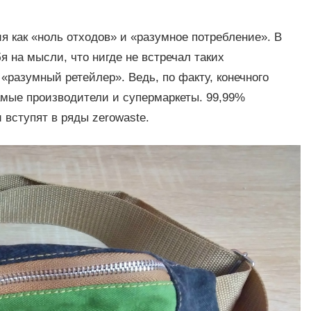
я как «ноль отходов» и «разумное потребление». В
 на мысли, что нигде не встречал таких
«разумный ретейлер». Ведь, по факту, конечного
амые производители и супермаркеты. 99,99%
 вступят в ряды zerowaste.