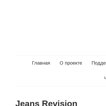
Перейти
к
содержанию
Главная
О проекте
Подде
Jeans Revision