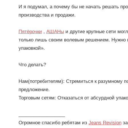
И я подумал, а почему бы не начать решать пр
производства и продажи.
Пятёрочки
,
АШАНы
и другие крупные сети могл
только лишь своим волевым решением. Нужно п
упаковкой».
Что делать?
Нам(потребителям): Стремиться к разумному по
предложение.
Торговым сетям: Отказаться от абсурдной упако
__________________
Огромное спасибо ребятам из
Jeans Revision
за