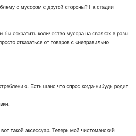
облему с мусором с другой стороны? На стадии
и бы сократить количество мусора на свалках в разы
росто отказаться от товаров с «неправильно
треблению. Есть шанс что спрос когда-нибудь родит
вки.
 вот такой аксессуар. Теперь мой чистомэнский