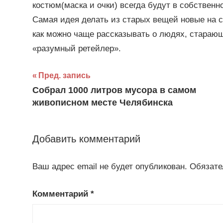
костюм(маска и очки) всегда будут в собственн
Самая идея делать из старых вещей новые на с
как можно чаще рассказывать о людях, стараю
«разумный ретейлер».
Навигация
Пред. запись
Собрал 1000 литров мусора в самом
по
живописном месте Челябинска
записям
Добавить комментарий
Ваш адрес email не будет опубликован.
Обязате
Комментарий
*