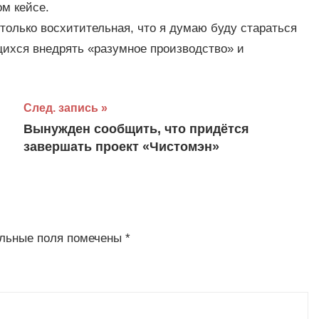
ом кейсе.
только восхитительная, что я думаю буду стараться
щихся внедрять «разумное производство» и
След. запись
Вынужден сообщить, что придётся
завершать проект «Чистомэн»
льные поля помечены
*