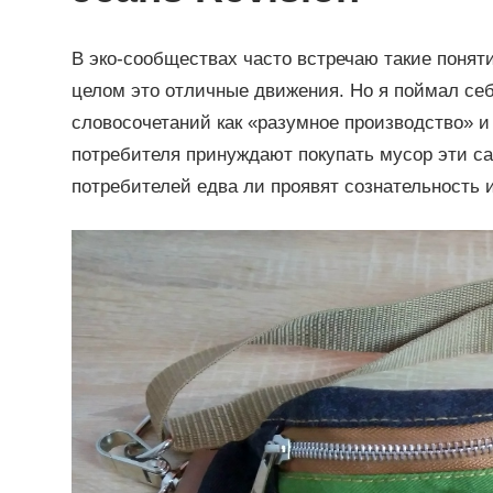
В эко-сообществах часто встречаю такие поняти
целом это отличные движения. Но я поймал себя
словосочетаний как «разумное производство» и 
потребителя принуждают покупать мусор эти с
потребителей едва ли проявят сознательность и