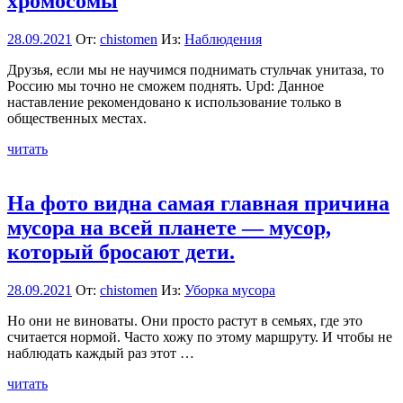
хромосомы
28.09.2021
От:
chistomen
Из:
Наблюдения
Друзья, если мы не научимся поднимать стульчак унитаза, то
Россию мы точно не сможем поднять. Upd: Данное
наставление рекомендовано к использование только в
общественных местах.
читать
На фото видна самая главная причина
мусора на всей планете — мусор,
который бросают дети.
28.09.2021
От:
chistomen
Из:
Уборка мусора
Но они не виноваты. Они просто растут в семьях, где это
считается нормой. Часто хожу по этому маршруту. И чтобы не
наблюдать каждый раз этот …
читать