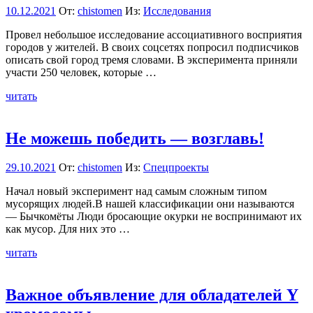
10.12.2021
От:
chistomen
Из:
Исследования
Провел небольшое исследование ассоциативного восприятия
городов у жителей. В своих соцсетях попросил подписчиков
описать свой город тремя словами. В эксперимента приняли
участи 250 человек, которые …
читать
Не можешь победить — возглавь!
29.10.2021
От:
chistomen
Из:
Спецпроекты
Начал новый эксперимент над самым сложным типом
мусорящих людей.В нашей классификации они называются
— Бычкомёты Люди бросающие окурки не воспринимают их
как мусор. Для них это …
читать
Важное объявление для обладателей Y