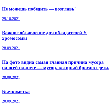
Не можешь победить — возглавь!
29.10.2021
Важное объявление для обладателей Y
хромосомы
28.09.2021
На фото видна самая главная причина мусора
на всей планете — мусор, который бросают дети.
28.09.2021
Бычкомётка
28.09.2021