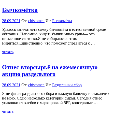
Бычкомётка
28.09.2021
От:
chistomen
Из:
Бычкомёты
Удалось запечатлеть самку бычкомёта в естественной среде
обитания. Напомню, кидать бычки мимо урны— это
низменное скотство.Я не собираюсь с этим
мириться.Единственно, что поможет справиться с …
читать
Отнес вторсырьё на ежемесячную
акцию раздельного
28.09.2021
От:
chistomen
Из:
Раздельный сбор
Я не фанат раздельного сбора и каждую баночку и стаканчик
не мою. Сдаю несколько категорий сырья. Сегодня отнес
упаковки от хлебов с маркировкой 5PP, консервные …
читать