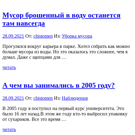
Мусор брошенный в воду останется
там навсегда
28.09.2021
От:
chistomen
Из:
Уборка мусора
Прогулялся вокруг карьера в парке. Хотел собрать как можно
больше мусора из воды. Но это оказалось это сложнее, чем я
думал. Даже с щипцами для …
читать
А чем вы занимались в 2005 году?
28.09.2021
От:
chistomen
Из:
Наблюдения
В 2005 году я поступил на первый курс университета. Это
было 16 лет назад.В этом же году кто-то выбросил упаковку
от сухариков. Все это время …
читать