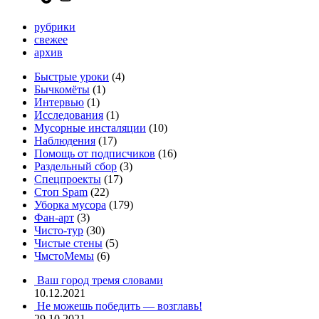
рубрики
свежее
архив
Быстрые уроки
(4)
Бычкомёты
(1)
Интервью
(1)
Исследования
(1)
Мусорные инсталяции
(10)
Наблюдения
(17)
Помощь от подписчиков
(16)
Раздельный сбор
(3)
Спецпроекты
(17)
Стоп Spam
(22)
Уборка мусора
(179)
Фан-арт
(3)
Чисто-тур
(30)
Чистые стены
(5)
ЧмстоМемы
(6)
Ваш город тремя словами
10.12.2021
Не можешь победить — возглавь!
29.10.2021