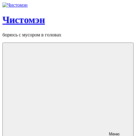
Перейти
к
содержанию
Чистомэн
борюсь с мусором в головах
Меню