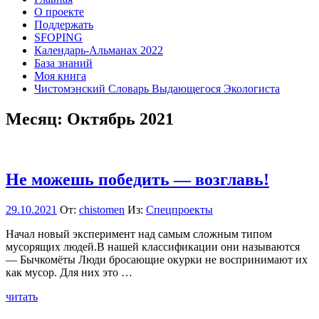
О проекте
Поддержать
SFOPING
Календарь-Альманах 2022
База знаний
Моя книга
Чистомэнский Словарь Выдающегося Экологиста
Месяц:
Октябрь 2021
Не можешь победить — возглавь!
29.10.2021
От:
chistomen
Из:
Спецпроекты
Начал новый эксперимент над самым сложным типом
мусорящих людей.В нашей классификации они называются
— Бычкомёты Люди бросающие окурки не воспринимают их
как мусор. Для них это …
читать