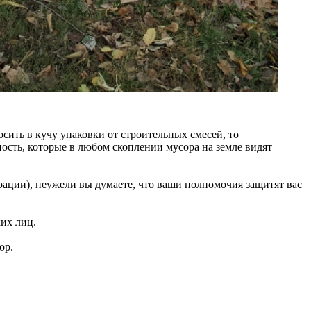
сить в кучу упаковки от строительных смесей, то
ость, которые в любом скоплении мусора на земле видят
рации), неужели вы думаете, что ваши полномочия защитят вас
их лиц.
ор.