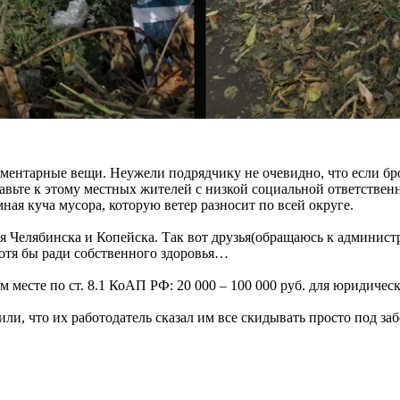
ементарные вещи. Неужели подрядчику не очевидно, что если бро
авьте к этому местных жителей с низкой социальной ответственн
ная куча мусора, которую ветер разносит по всей округе.
я Челябинска и Копейска. Так вот друзья(обращаюсь к админист
отя бы ради собственного здоровья…
месте по ст. 8.1 КоАП РФ: 20 000 – 100 000 руб. для юридическ
ли, что их работодатель сказал им все скидывать просто под заб