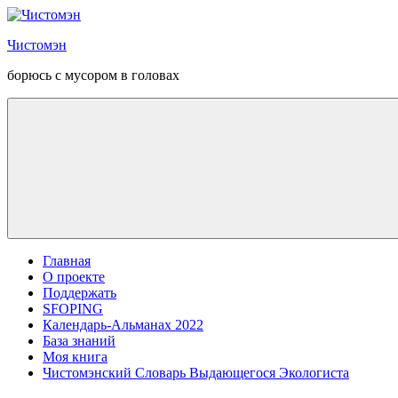
Перейти
к
Чистомэн
содержанию
борюсь с мусором в головах
Главная
О проекте
Поддержать
SFOPING
Календарь-Альманах 2022
База знаний
Моя книга
Чистомэнский Словарь Выдающегося Экологиста