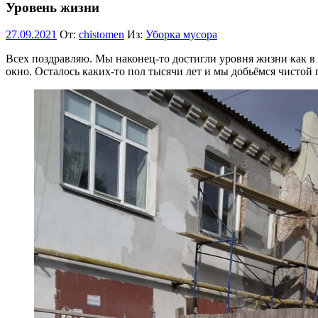
Уровень жизни
27.09.2021
От:
chistomen
Из:
Уборка мусора
Всех поздравляю. Мы наконец-то достигли уровня жизни как в 
окно. Осталось каких-то пол тысячи лет и мы добьёмся чисто