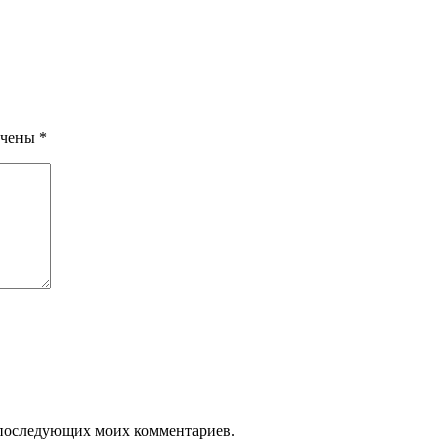
ечены
*
ля последующих моих комментариев.