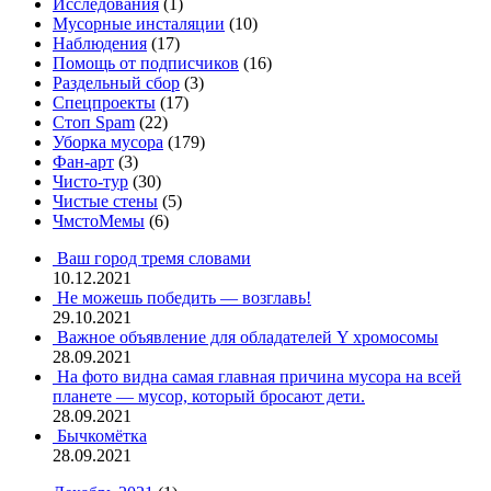
Исследования
(1)
Мусорные инсталяции
(10)
Наблюдения
(17)
Помощь от подписчиков
(16)
Раздельный сбор
(3)
Спецпроекты
(17)
Стоп Spam
(22)
Уборка мусора
(179)
Фан-арт
(3)
Чисто-тур
(30)
Чистые стены
(5)
ЧмстоМемы
(6)
Ваш город тремя словами
10.12.2021
Не можешь победить — возглавь!
29.10.2021
Важное объявление для обладателей Y хромосомы
28.09.2021
На фото видна самая главная причина мусора на всей
планете — мусор, который бросают дети.
28.09.2021
Бычкомётка
28.09.2021