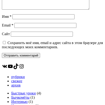
Имя
*
Email
*
Сайт
Сохранить моё имя, email и адрес сайта в этом браузере для
последующих моих комментариев.
ВКонтакте
YouTube
TikTok
Instagram
рубрики
свежее
архив
Быстрые уроки
(4)
Бычкомёты
(1)
Интервью
(1)