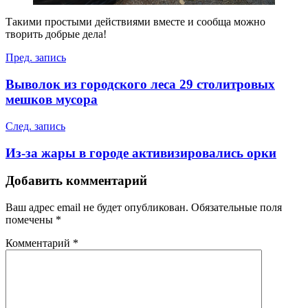
Такими простыми действиями вместе и сообща можно
творить добрые дела!
Навигация
Пред. запись
по
Выволок из городского леса 29 столитровых
записям
мешков мусора
След. запись
Из-за жары в городе активизировались орки
Добавить комментарий
Ваш адрес email не будет опубликован.
Обязательные поля
помечены
*
Комментарий
*