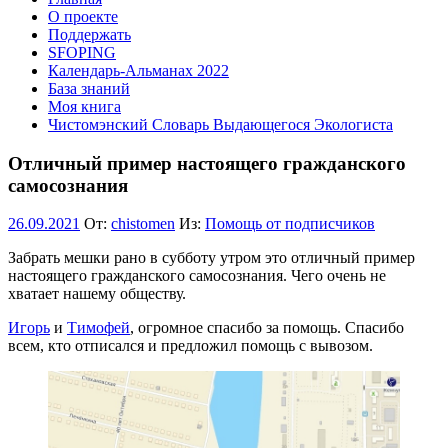
О проекте
Поддержать
SFOPING
Календарь-Альманах 2022
База знаний
Моя книга
Чистомэнский Словарь Выдающегося Экологиста
Отличный пример настоящего гражданского
самосознания
26.09.2021
От:
chistomen
Из:
Помощь от подписчиков
Забрать мешки рано в субботу утром это отличный пример
настоящего гражданского самосознания. Чего очень не
хватает нашему обществу.
Игорь
и
Тимофей
, огромное спасибо за помощь. Спасибо
всем, кто отписался и предложил помощь с вывозом.