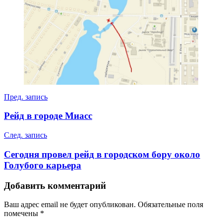
Навигация
Пред. запись
по
Рейд в городе Миасс
записям
След. запись
Сегодня провел рейд в городском бору около
Голубого карьера
Добавить комментарий
Ваш адрес email не будет опубликован.
Обязательные поля
помечены
*