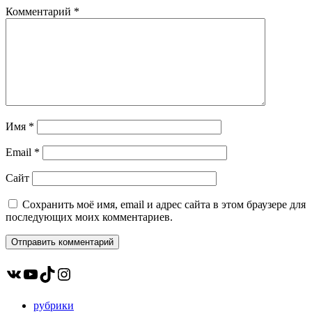
Комментарий
*
Имя
*
Email
*
Сайт
Сохранить моё имя, email и адрес сайта в этом браузере для
последующих моих комментариев.
ВКонтакте
YouTube
TikTok
Instagram
рубрики