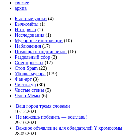
свежее
архив
Быстрые уроки
(4)
Бычкомёты
(1)
Интервью
(1)
Исследования
(1)
Мусорные инсталяции
(10)
Наблюдения
(17)
Помощь от подписчиков
(16)
Раздельный сбор
(3)
Спецпроекты
(17)
Стоп Spam
(22)
Уборка мусора
(179)
Фан-арт
(3)
Чисто-тур
(30)
Чистые стены
(5)
ЧмстоМемы
(6)
Ваш город тремя словами
10.12.2021
Не можешь победить — возглавь!
29.10.2021
Важное объявление для обладателей Y хромосомы
28.09.2021