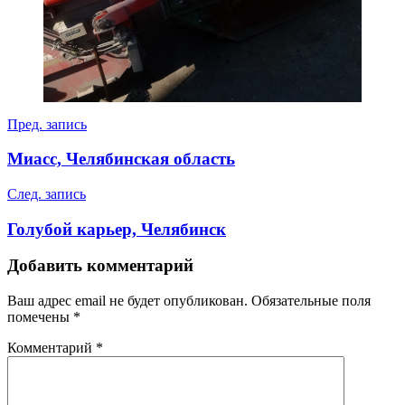
Навигация
Пред. запись
по
Миасс, Челябинская область
записям
След. запись
Голубой карьер, Челябинск
Добавить комментарий
Ваш адрес email не будет опубликован.
Обязательные поля
помечены
*
Комментарий
*