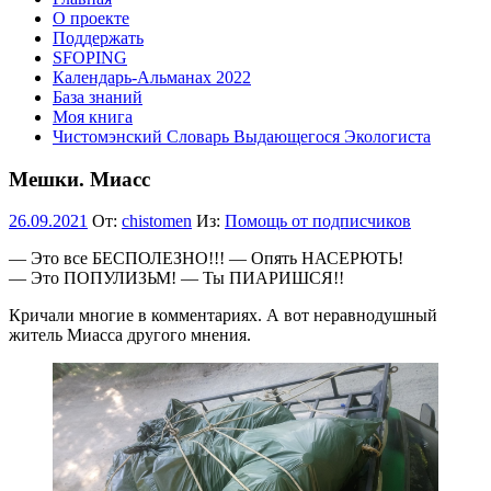
О проекте
Поддержать
SFOPING
Календарь-Альманах 2022
База знаний
Моя книга
Чистомэнский Словарь Выдающегося Экологиста
Мешки. Миасс
26.09.2021
От:
chistomen
Из:
Помощь от подписчиков
— Это все БЕСПОЛЕЗНО!!! — Опять НАСЕРЮТЬ!
— Это ПОПУЛИЗЬМ! — Ты ПИАРИШСЯ!!
Кричали многие в комментариях. А вот неравнодушный
житель Миасса другого мнения.