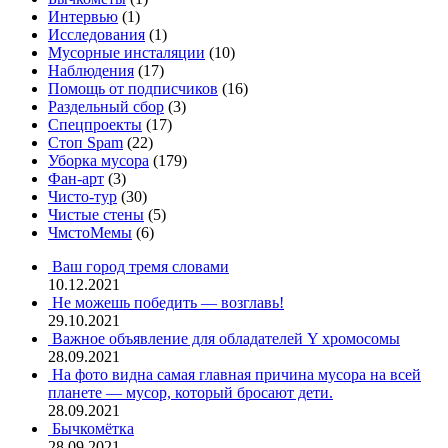
Интервью
(1)
Исследования
(1)
Мусорные инсталяции
(10)
Наблюдения
(17)
Помощь от подписчиков
(16)
Раздельный сбор
(3)
Спецпроекты
(17)
Стоп Spam
(22)
Уборка мусора
(179)
Фан-арт
(3)
Чисто-тур
(30)
Чистые стены
(5)
ЧмстоМемы
(6)
Ваш город тремя словами
10.12.2021
Не можешь победить — возглавь!
29.10.2021
Важное объявление для обладателей Y хромосомы
28.09.2021
На фото видна самая главная причина мусора на всей
планете — мусор, который бросают дети.
28.09.2021
Бычкомётка
28.09.2021