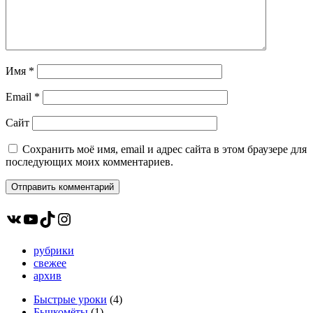
Имя
*
Email
*
Сайт
Сохранить моё имя, email и адрес сайта в этом браузере для
последующих моих комментариев.
ВКонтакте
YouTube
TikTok
Instagram
рубрики
свежее
архив
Быстрые уроки
(4)
Бычкомёты
(1)