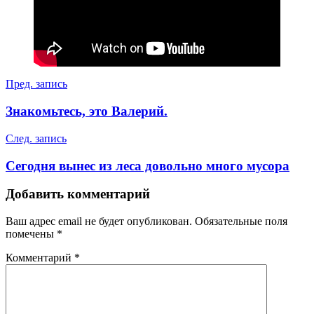
Навигация
Пред. запись
по
Знакомьтесь, это Валерий.
записям
След. запись
Сегодня вынес из леса довольно много мусора
Добавить комментарий
Ваш адрес email не будет опубликован.
Обязательные поля
помечены
*
Комментарий
*