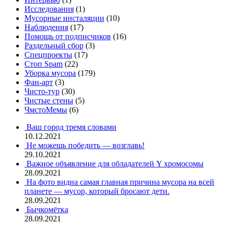
Исследования
(1)
Мусорные инсталяции
(10)
Наблюдения
(17)
Помощь от подписчиков
(16)
Раздельный сбор
(3)
Спецпроекты
(17)
Стоп Spam
(22)
Уборка мусора
(179)
Фан-арт
(3)
Чисто-тур
(30)
Чистые стены
(5)
ЧмстоМемы
(6)
Ваш город тремя словами
10.12.2021
Не можешь победить — возглавь!
29.10.2021
Важное объявление для обладателей Y хромосомы
28.09.2021
На фото видна самая главная причина мусора на всей
планете — мусор, который бросают дети.
28.09.2021
Бычкомётка
28.09.2021