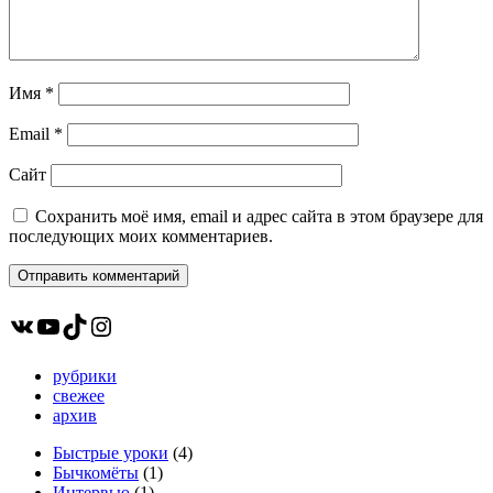
Имя
*
Email
*
Сайт
Сохранить моё имя, email и адрес сайта в этом браузере для
последующих моих комментариев.
ВКонтакте
YouTube
TikTok
Instagram
рубрики
свежее
архив
Быстрые уроки
(4)
Бычкомёты
(1)
Интервью
(1)