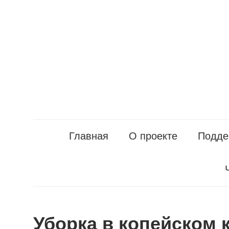
Перейти
к
содержанию
Главная
О проекте
Подде
Уборка в копейском 