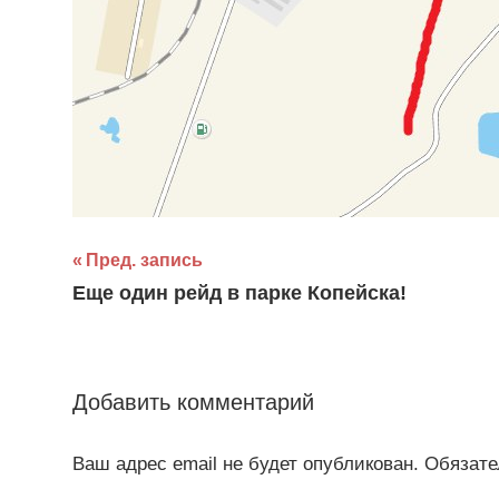
Навигация
Пред. запись
Еще один рейд в парке Копейска!
по
записям
Добавить комментарий
Ваш адрес email не будет опубликован.
Обязате