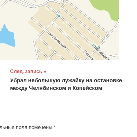
След. запись
Убрал небольшую лужайку на остановке
между Челябинском и Копейском
льные поля помечены
*