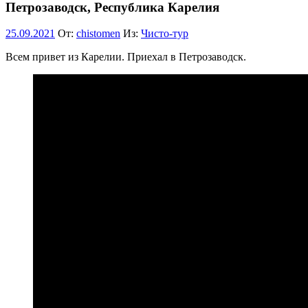
Петрозаводск, Республика Карелия
25.09.2021
От:
chistomen
Из:
Чисто-тур
Всем привет из Карелии. Приехал в Петрозаводск.