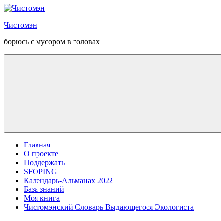
Перейти
к
Чистомэн
содержанию
борюсь с мусором в головах
Главная
О проекте
Поддержать
SFOPING
Календарь-Альманах 2022
База знаний
Моя книга
Чистомэнский Словарь Выдающегося Экологиста