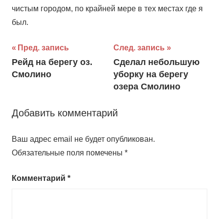
чистым городом, по крайней мере в тех местах где я
был.
Навигация
Пред. запись
След. запись
Рейд на берегу оз.
Сделал небольшую
по
Смолино
уборку на берегу
записям
озера Смолино
Добавить комментарий
Ваш адрес email не будет опубликован.
Обязательные поля помечены
*
Комментарий
*