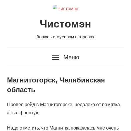
Перейти
к
содержанию
Чистомэн
борюсь с мусором в головах
Меню
Магнитогорск, Челябинская
область
Провел рейд в Магнитогорске, недалеко от памятка
«Тыл фронту»
Надо отметить, что Магнитка показалась мне очень