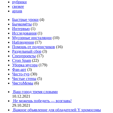
рубрики
свежее
архив
Быстрые уроки
(4)
Бычкомёты
(1)
Интервью
(1)
Исследования
(1)
Мусорные инсталяции
(10)
Наблюдения
(17)
Помощь от подписчиков
(16)
Раздельный сбор
(3)
Спецпроекты
(17)
Стоп Spam
(22)
Уборка мусора
(179)
Фан-арт
(3)
Чисто-тур
(30)
Чистые стены
(5)
ЧмстоМемы
(6)
Ваш город тремя словами
10.12.2021
Не можешь победить — возглавь!
29.10.2021
Важное объявление для обладателей Y хромосомы