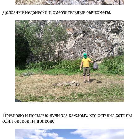
Долбаные недонёски и омерзительные бычкометы.
Презираю и посылаю лучи зла каждому, кто оставил хотя бы
один окурок на природе.