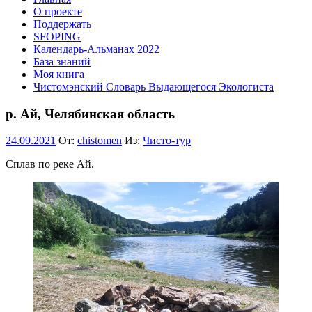
О проекте
Поддержать
SFOPING
Календарь-Альманах 2022
База знаний
Моя книга
Чистомэнский Словарь Выдающегося Экологиста
р. Ай, Челябинская область
24.09.2021
От:
chistomen
Из:
Чисто-тур
Сплав по реке Ай.