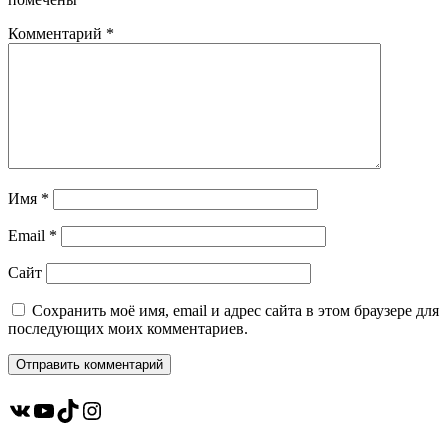
Комментарий
*
Имя
*
Email
*
Сайт
Сохранить моё имя, email и адрес сайта в этом браузере для
последующих моих комментариев.
ВКонтакте
YouTube
TikTok
Instagram