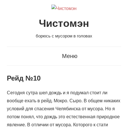
Перейти
к
содержанию
Чистомэн
борюсь с мусором в головах
Меню
Рейд №10
Сегодня сутра шел дождь и я подумал стоит ли
вообще ехать в рейд. Мокро. Сыро. В общем никаких
условий для спасения Челябинска от мусора. Но я
потом понял, что дождь это естественная природное
явление. В отличии от мусора. Которого к стати