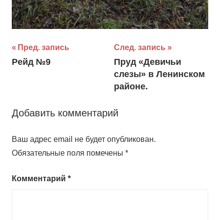
Навигация
Пред. запись
След. запись
Рейд №9
Пруд «Девичьи
по
слезы» в Ленинском
записям
районе.
Добавить комментарий
Ваш адрес email не будет опубликован.
Обязательные поля помечены
*
Комментарий
*