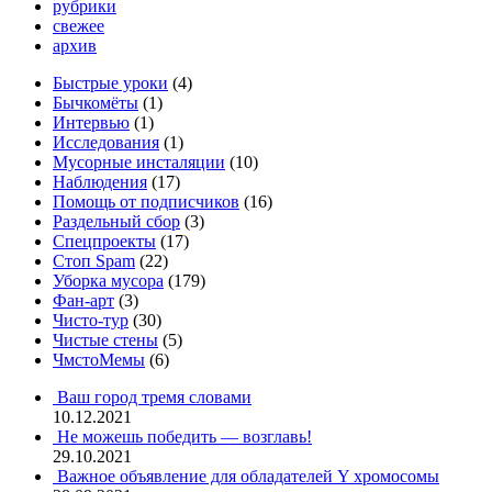
рубрики
свежее
архив
Быстрые уроки
(4)
Бычкомёты
(1)
Интервью
(1)
Исследования
(1)
Мусорные инсталяции
(10)
Наблюдения
(17)
Помощь от подписчиков
(16)
Раздельный сбор
(3)
Спецпроекты
(17)
Стоп Spam
(22)
Уборка мусора
(179)
Фан-арт
(3)
Чисто-тур
(30)
Чистые стены
(5)
ЧмстоМемы
(6)
Ваш город тремя словами
10.12.2021
Не можешь победить — возглавь!
29.10.2021
Важное объявление для обладателей Y хромосомы