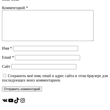
Комментарий
*
Имя
*
Email
*
Сайт
Сохранить моё имя, email и адрес сайта в этом браузере для
последующих моих комментариев.
ВКонтакте
YouTube
TikTok
Instagram