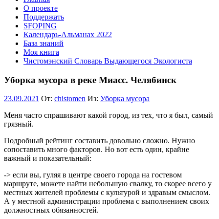
О проекте
Поддержать
SFOPING
Календарь-Альманах 2022
База знаний
Моя книга
Чистомэнский Словарь Выдающегося Экологиста
Уборка мусора в реке Миасс. Челябинск
23.09.2021
От:
chistomen
Из:
Уборка мусора
Меня часто спрашивают какой город, из тех, что я был, самый
грязный.
Подробный рейтинг составить довольно сложно. Нужно
сопоставить много факторов. Но вот есть один, крайне
важный и показательный:
-> если вы, гуляя в центре своего города на гостевом
маршруте, можете найти небольшую свалку, то скорее всего у
местных жителей проблемы с культурой и здравым смыслом.
А у местной администрации проблема с выполнением своих
должностных обязанностей.