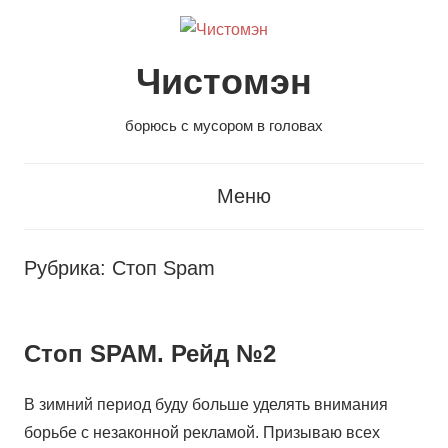
Перейти
к
содержанию
Чистомэн
борюсь с мусором в головах
Меню
Рубрика:
Стоп Spam
Стоп SPAM. Рейд №2
В зимний период буду больше уделять внимания
борьбе с незаконной рекламой. Призываю всех