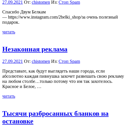
27.09.2021
От:
chistomen
Из:
Стоп Spam
Спасибо Двум Белкам
— https://www.instagram.com/2belki_shop/за очень полезный
подарок.
читать
Незаконная реклама
27.09.2021
От:
chistomen
Из:
Стоп Spam
Представьте, как будут выглядеть наши города, если
абсолютно каждая пивнушка захочет развешать свою рекламу
на любом столбе…только потому что им так захотелось.
Красное и Белое, …
читать
Тысячи разбросанных бланков на
остановке