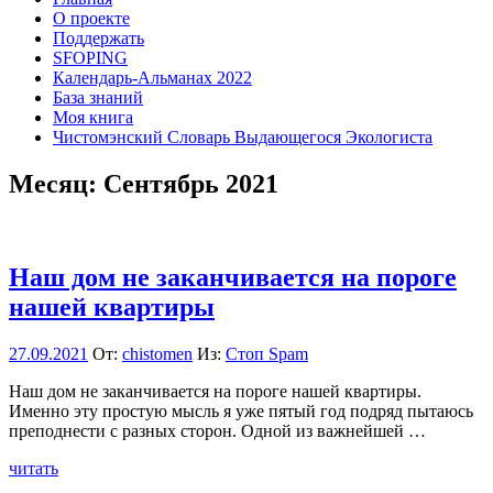
О проекте
Поддержать
SFOPING
Календарь-Альманах 2022
База знаний
Моя книга
Чистомэнский Словарь Выдающегося Экологиста
Месяц:
Сентябрь 2021
Наш дом не заканчивается на пороге
нашей квартиры
27.09.2021
От:
chistomen
Из:
Стоп Spam
Наш дом не заканчивается на пороге нашей квартиры.
Именно эту простую мысль я уже пятый год подряд пытаюсь
преподнести с разных сторон. Одной из важнейшей …
читать