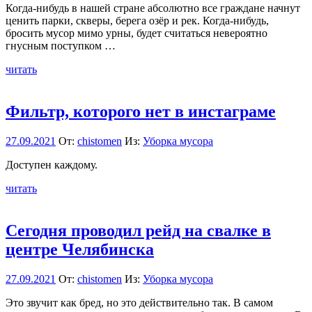
Когда-нибудь в нашей стране абсолютно все граждане начнут
ценить парки, скверы, берега озёр и рек. Когда-нибудь,
бросить мусор мимо урны, будет считаться невероятно
гнусным поступком …
читать
Фильтр, которого нет в инстаграме
27.09.2021
От:
chistomen
Из:
Уборка мусора
Доступен каждому.
читать
Сегодня проводил рейд на свалке в
центре Челябинска
27.09.2021
От:
chistomen
Из:
Уборка мусора
Это звучит как бред, но это действительно так. В самом