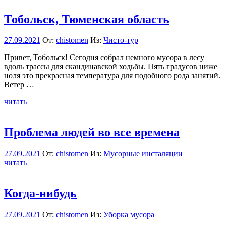
Тобольск, Тюменская область
27.09.2021
От:
chistomen
Из:
Чисто-тур
Привет, Тобольск! Сегодня собрал немного мусора в лесу
вдоль трассы для скандинавской ходьбы. Пять градусов ниже
ноля это прекрасная температура для подобного рода занятий.
Ветер …
читать
Проблема людей во все времена
27.09.2021
От:
chistomen
Из:
Мусорные инсталяции
читать
Когда-нибудь
27.09.2021
От:
chistomen
Из:
Уборка мусора