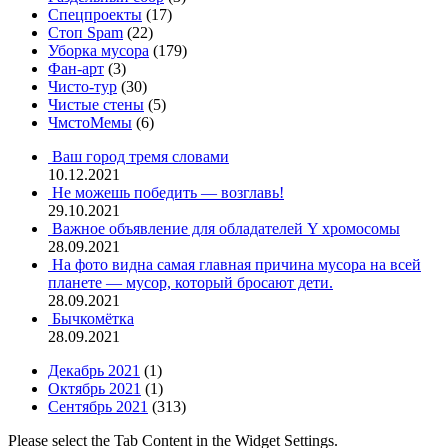
Спецпроекты
(17)
Стоп Spam
(22)
Уборка мусора
(179)
Фан-арт
(3)
Чисто-тур
(30)
Чистые стены
(5)
ЧмстоМемы
(6)
Ваш город тремя словами
10.12.2021
Не можешь победить — возглавь!
29.10.2021
Важное объявление для обладателей Y хромосомы
28.09.2021
На фото видна самая главная причина мусора на всей
планете — мусор, который бросают дети.
28.09.2021
Бычкомётка
28.09.2021
Декабрь 2021
(1)
Октябрь 2021
(1)
Сентябрь 2021
(313)
Please select the Tab Content in the Widget Settings.