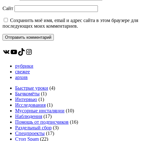
Сайт
Сохранить моё имя, email и адрес сайта в этом браузере для
последующих моих комментариев.
ВКонтакте
YouTube
TikTok
Instagram
рубрики
свежее
архив
Быстрые уроки
(4)
Бычкомёты
(1)
Интервью
(1)
Исследования
(1)
Мусорные инсталяции
(10)
Наблюдения
(17)
Помощь от подписчиков
(16)
Раздельный сбор
(3)
Спецпроекты
(17)
Стоп Spam
(22)