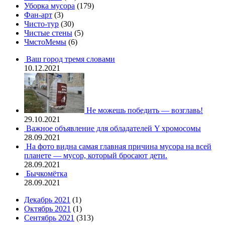
Уборка мусора
(179)
Фан-арт
(3)
Чисто-тур
(30)
Чистые стены
(5)
ЧмстоМемы
(6)
Ваш город тремя словами
10.12.2021
Не можешь победить — возглавь!
29.10.2021
Важное объявление для обладателей Y хромосомы
28.09.2021
На фото видна самая главная причина мусора на всей
планете — мусор, который бросают дети.
28.09.2021
Бычкомётка
28.09.2021
Декабрь 2021
(1)
Октябрь 2021
(1)
Сентябрь 2021
(313)