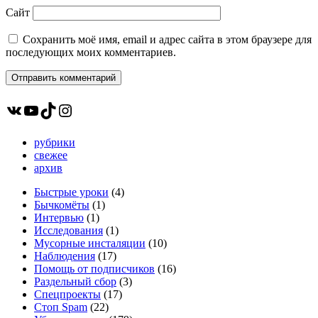
Сайт
Сохранить моё имя, email и адрес сайта в этом браузере для
последующих моих комментариев.
ВКонтакте
YouTube
TikTok
Instagram
рубрики
свежее
архив
Быстрые уроки
(4)
Бычкомёты
(1)
Интервью
(1)
Исследования
(1)
Мусорные инсталяции
(10)
Наблюдения
(17)
Помощь от подписчиков
(16)
Раздельный сбор
(3)
Спецпроекты
(17)
Стоп Spam
(22)