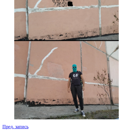
Навигация
Пред. запись