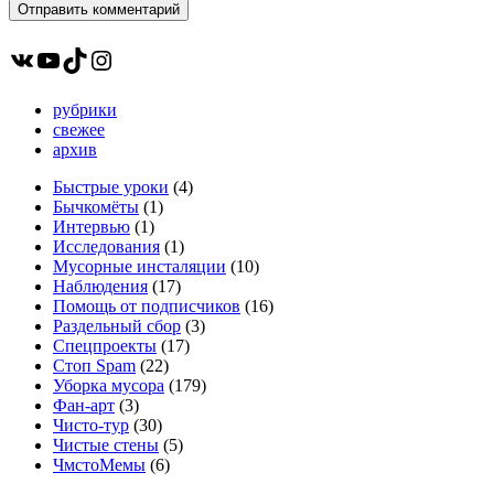
ВКонтакте
YouTube
TikTok
Instagram
рубрики
свежее
архив
Быстрые уроки
(4)
Бычкомёты
(1)
Интервью
(1)
Исследования
(1)
Мусорные инсталяции
(10)
Наблюдения
(17)
Помощь от подписчиков
(16)
Раздельный сбор
(3)
Спецпроекты
(17)
Стоп Spam
(22)
Уборка мусора
(179)
Фан-арт
(3)
Чисто-тур
(30)
Чистые стены
(5)
ЧмстоМемы
(6)