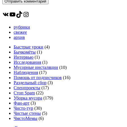
ВКонтакте
YouTube
TikTok
Instagram
рубрики
свежее
архив
Быстрые уроки
(4)
Бычкомёты
(1)
Интервью
(1)
Исследования
(1)
Мусорные инсталяции
(10)
Наблюдения
(17)
Помощь от подписчиков
(16)
Раздельный сбор
(3)
Спецпроекты
(17)
Стоп Spam
(22)
Уборка мусора
(179)
Фан-арт
(3)
Чисто-тур
(30)
Чистые стены
(5)
ЧмстоМемы
(6)