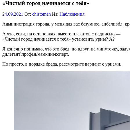
«Чистый город начинается с тебя»
24.09.2021
От:
chistomen
Из:
Наблюдения
Администрация города, у меня для вас безумное, анбеливбл, к
А что, если, на остановках, вместо плакатов с надписью —
«Чистый город начинается с тебя» установить урны? А?
Я конечно понимаю, что это бред, но вдруг, на минуточку, зад
дилетант\профан/мамкинэксперт.
Но просто, в порядке бреда, рассмотрите вариант с урнами.