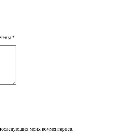
ечены
*
ля последующих моих комментариев.