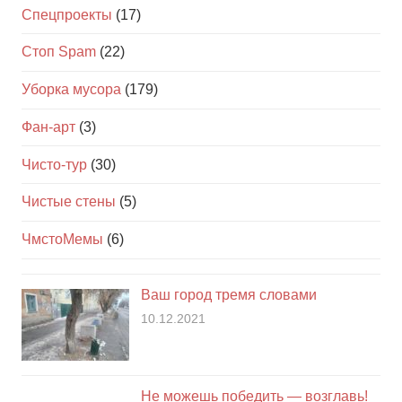
Спецпроекты
(17)
Стоп Spam
(22)
Уборка мусора
(179)
Фан-арт
(3)
Чисто-тур
(30)
Чистые стены
(5)
ЧмстоМемы
(6)
Ваш город тремя словами
10.12.2021
Не можешь победить — возглавь!