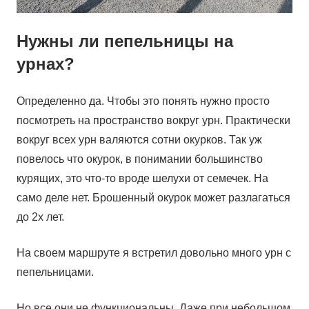
Нужны ли пепельницы на
урнах?
Определенно да. Чтобы это понять нужно просто
посмотреть на пространство вокруг урн. Практически
вокруг всех урн валяются сотни окурков. Так уж
повелось что окурок, в понимании большинство
курящих, это что-то вроде шелухи от семечек. На
само деле нет. Брошенный окурок может разлагаться
до 2х лет.
На своем маршруте я встретил довольно много урн с
пепельницами.
Но все они не функциональны. Даже при небольшом