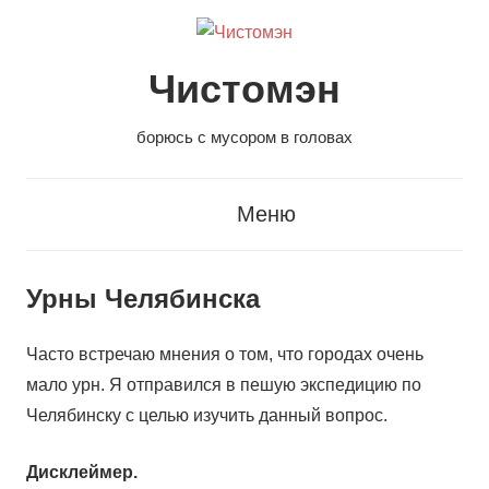
Перейти
к
содержанию
Чистомэн
борюсь с мусором в головах
Меню
Урны Челябинска
Часто встречаю мнения о том, что городах очень
мало урн. Я отправился в пешую экспедицию по
Челябинску с целью изучить данный вопрос.
Дисклеймер.