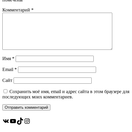
Комментарий
*
Имя
*
Email
*
Сайт
Сохранить моё имя, email и адрес сайта в этом браузере для
последующих моих комментариев.
ВКонтакте
YouTube
TikTok
Instagram