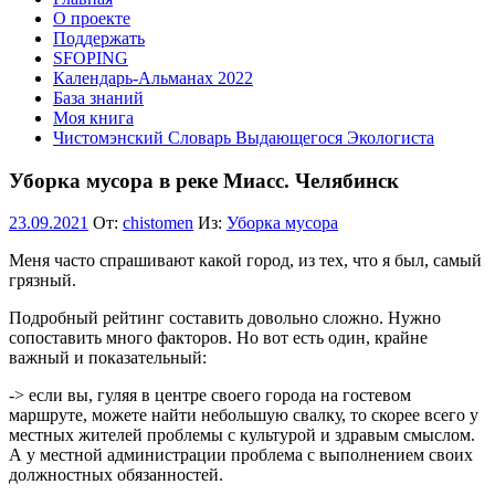
О проекте
Поддержать
SFOPING
Календарь-Альманах 2022
База знаний
Моя книга
Чистомэнский Словарь Выдающегося Экологиста
Уборка мусора в реке Миасс. Челябинск
23.09.2021
От:
chistomen
Из:
Уборка мусора
Меня часто спрашивают какой город, из тех, что я был, самый
грязный.
Подробный рейтинг составить довольно сложно. Нужно
сопоставить много факторов. Но вот есть один, крайне
важный и показательный:
-> если вы, гуляя в центре своего города на гостевом
маршруте, можете найти небольшую свалку, то скорее всего у
местных жителей проблемы с культурой и здравым смыслом.
А у местной администрации проблема с выполнением своих
должностных обязанностей.