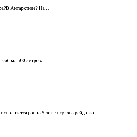
сора?В Антарктиде? На …
е собрал 500 литров.
исполняется ровно 5 лет с первого рейда. За …