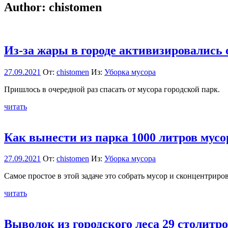
Author:
chistomen
Из-за жары в городе активизировались
27.09.2021
От:
chistomen
Из:
Уборка мусора
Пришлось в очередной раз спасать от мусора городской парк.
читать
Как вынести из парка 1000 литров мусо
27.09.2021
От:
chistomen
Из:
Уборка мусора
Самое простое в этой задаче это собрать мусор и сконцентриро
читать
Выволок из городского леса 29 столит