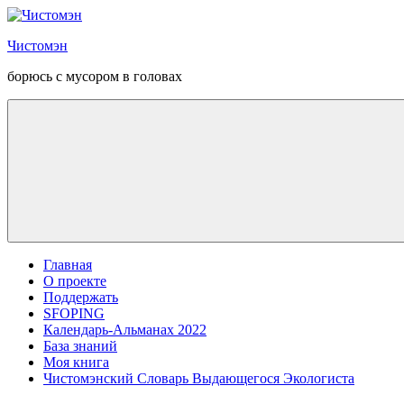
Перейти
к
Чистомэн
содержанию
борюсь с мусором в головах
Главная
О проекте
Поддержать
SFOPING
Календарь-Альманах 2022
База знаний
Моя книга
Чистомэнский Словарь Выдающегося Экологиста