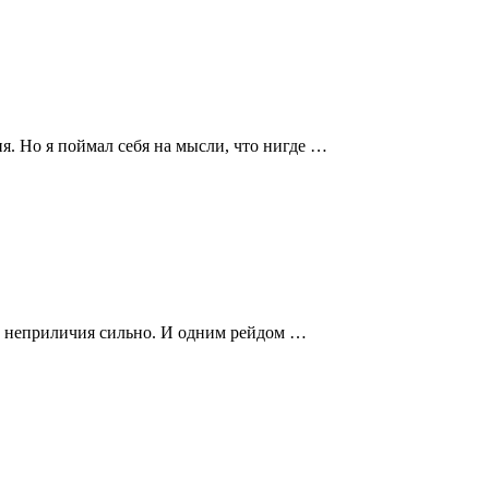
я. Но я поймал себя на мысли, что нигде …
до неприличия сильно. И одним рейдом …