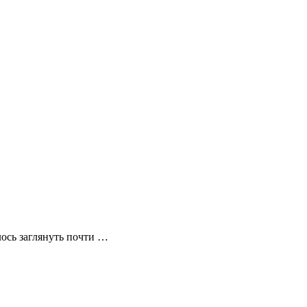
лось заглянуть почти …