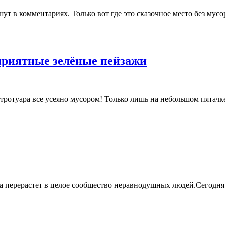
пишут в комментариях. Только вот где это сказочное место без му
приятные зелёные пейзажи
т тротуара все усеяно мусором! Только лишь на небольшом пятачк
ера перерастет в целое сообщество неравнодушных людей.Сегодня 