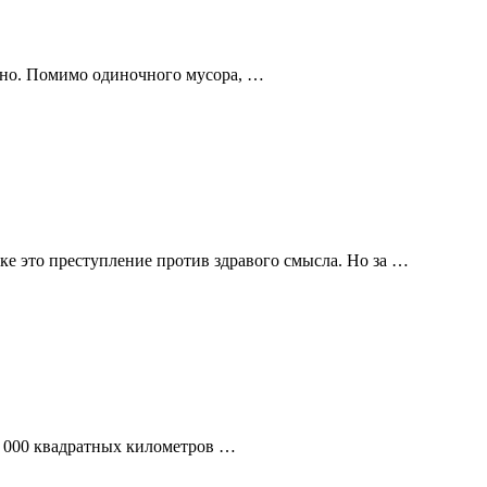
атно. Помимо одиночного мусора, …
ке это преступление против здравого смысла. Но за …
40 000 квадратных километров …