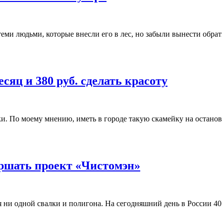
 теми людьми, которые внесли его в лес, но забыли вынести обр
сяц и 380 руб. сделать красоту
и. По моему мнению, иметь в городе такую скамейку на останов
ершать проект «Чистомэн»
тся ни одной свалки и полигона. На сегодняшний день в России 