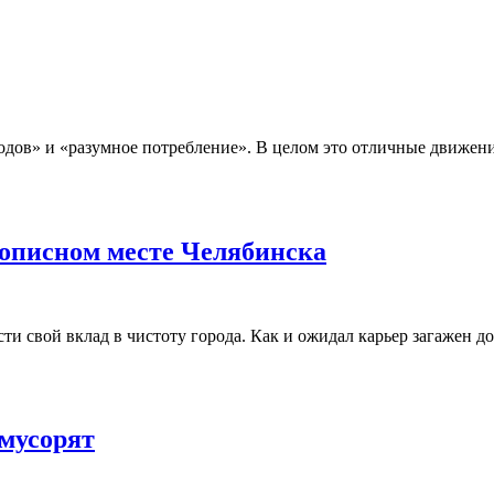
ходов» и «разумное потребление». В целом это отличные движени
вописном месте Челябинска
ти свой вклад в чистоту города. Как и ожидал карьер загажен 
 мусорят