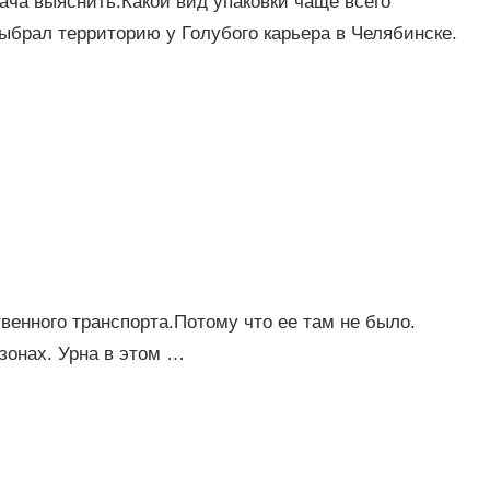
ча выяснить:Какой вид упаковки чаще всего
ыбрал территорию у Голубого карьера в Челябинске.
венного транспорта.Потому что ее там не было.
зонах. Урна в этом …