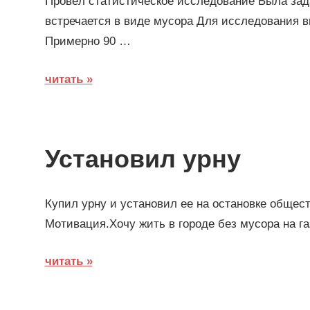
Провёл статистическое исследование Была зада
встречается в виде мусора Для исследования в
Примерно 90 …
читать
Установил урну
Купил урну и установил ее на остановке общест
Мотивация.Хочу жить в городе без мусора на га
читать