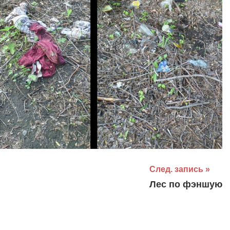
След. запись
Лес по фэншую