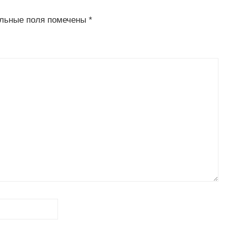
льные поля помечены
*