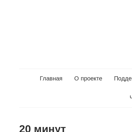
Перейти
к
содержанию
Главная
О проекте
Подде
20 минут