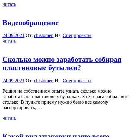
читать
Видеообращение
24.09.2021
От:
chistomen
Из:
Спецпроекты
читать
Сколько можно заработать собирая
пластиковые бутылки?
24.09.2021
От:
chistomen
Из:
Спецпроекты
Решил на собственном опыте узнать сколько можно
заработать на пластиковых бутылках. За 3,5 часа собрал вот
столько: В пункте приему нужно было все самому
рассортировать, …
читать
Какой вид упаковки чаще всего