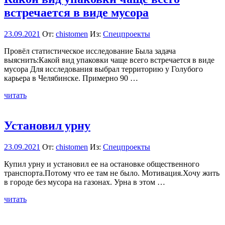
встречается в виде мусора
23.09.2021
От:
chistomen
Из:
Спецпроекты
Провёл статистическое исследование Была задача
выяснить:Какой вид упаковки чаще всего встречается в виде
мусора Для исследования выбрал территорию у Голубого
карьера в Челябинске. Примерно 90 …
читать
Установил урну
23.09.2021
От:
chistomen
Из:
Спецпроекты
Купил урну и установил ее на остановке общественного
транспорта.Потому что ее там не было. Мотивация.Хочу жить
в городе без мусора на газонах. Урна в этом …
читать