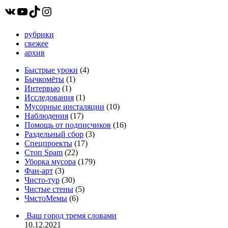
записей
ВКонтакте
YouTube
TikTok
Instagram
рубрики
свежее
архив
Быстрые уроки
(4)
Бычкомёты
(1)
Интервью
(1)
Исследования
(1)
Мусорные инсталяции
(10)
Наблюдения
(17)
Помощь от подписчиков
(16)
Раздельный сбор
(3)
Спецпроекты
(17)
Стоп Spam
(22)
Уборка мусора
(179)
Фан-арт
(3)
Чисто-тур
(30)
Чистые стены
(5)
ЧмстоМемы
(6)
Ваш город тремя словами
10.12.2021