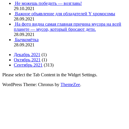
Не можешь победить — возглавь!
29.10.2021
Важное объявление для обладателей Y хромосомы
28.09.2021
На фото видна самая главная причина мусора на всей
планете — мусор, который бросают дети.
28.09.2021
Бычкомётка
28.09.2021
Декабрь 2021
(1)
Октябрь 2021
(1)
Сентябрь 2021
(313)
Please select the Tab Content in the Widget Settings.
WordPress Theme: Chronus by
ThemeZee
.