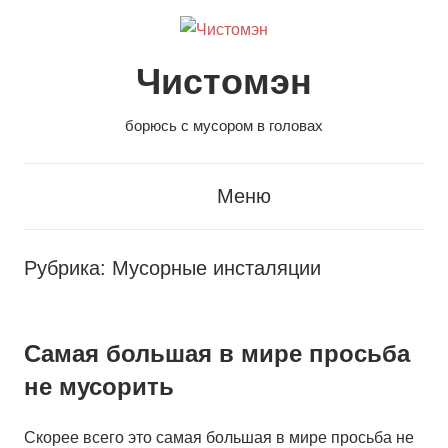
Перейти
к
содержанию
Чистомэн
борюсь с мусором в головах
Меню
Рубрика:
Мусорные инсталяции
Самая большая в мире просьба
не мусорить
Скорее всего это самая большая в мире просьба не