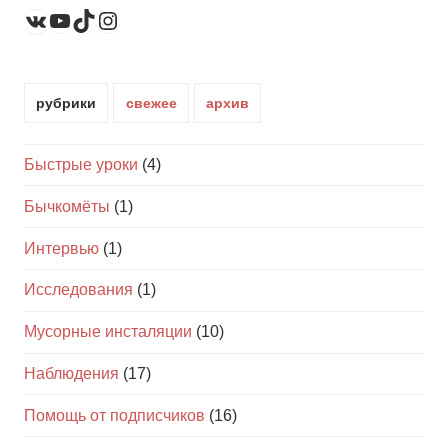
YouTube
TikTok
Instagram
ВКонтакте
рубрики
свежее
архив
Быстрые уроки
(4)
Бычкомёты
(1)
Интервью
(1)
Исследования
(1)
Мусорные инсталяции
(10)
Наблюдения
(17)
Помощь от подписчиков
(16)