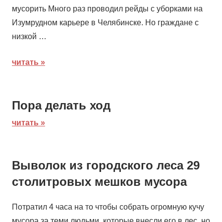
мусорить Много раз проводил рейды с уборками на
Изумрудном карьере в Челябинске. Но граждане с
низкой …
читать
Пора делать ход
читать
Выволок из городского леса 29
столитровых мешков мусора
Потратил 4 часа на то чтобы собрать огромную кучу
мусора за теми людьми, которые внесли его в лес, но