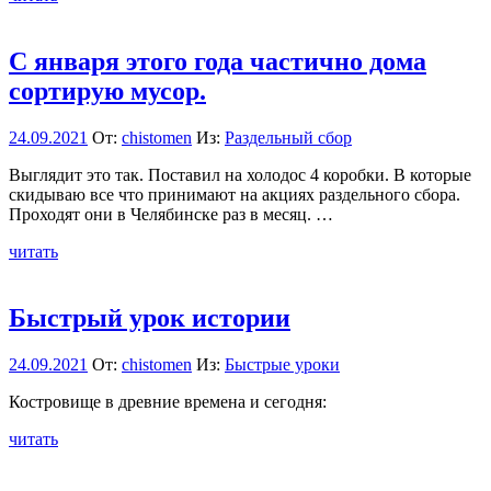
С января этого года частично дома
сортирую мусор.
24.09.2021
От:
chistomen
Из:
Раздельный сбор
Выглядит это так. Поставил на холодос 4 коробки. В которые
скидываю все что принимают на акциях раздельного сбора.
Проходят они в Челябинске раз в месяц. …
читать
Быстрый урок истории
24.09.2021
От:
chistomen
Из:
Быстрые уроки
Костровище в древние времена и сегодня:
читать