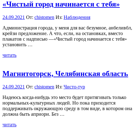
«Чистый город начинается с тебя»
24.09.2021
От:
chistomen
Из:
Наблюдения
Администрация города, у меня для вас безумное, анбеливбл,
крейзи предложение. А что, если, на остановках, вместо
плакатов с надписью —«Чистый город начинается с тебя»
установить …
читать
Магнитогорск, Челябинская область
24.09.2021
От:
chistomen
Из:
Чисто-тур
Надеюсь когда-нибудь это место будет притягивать только
нормальных-культурных людей. Но пока приходится
поддерживать окружающую среду в том виде, в котором она
должна быть априори. Без …
читать