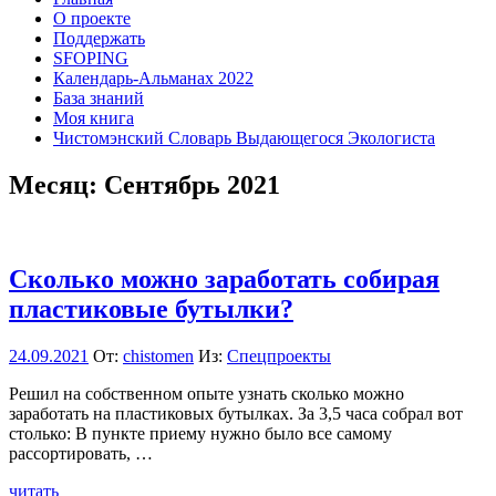
О проекте
Поддержать
SFOPING
Календарь-Альманах 2022
База знаний
Моя книга
Чистомэнский Словарь Выдающегося Экологиста
Месяц:
Сентябрь 2021
Сколько можно заработать собирая
пластиковые бутылки?
24.09.2021
От:
chistomen
Из:
Спецпроекты
Решил на собственном опыте узнать сколько можно
заработать на пластиковых бутылках. За 3,5 часа собрал вот
столько: В пункте приему нужно было все самому
рассортировать, …
читать