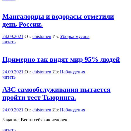
Мангалорцы и водорасы отметили
день России.
24.09.2021
От:
chistomen
Из:
Уборка мусора
читать
Примерно так видят мир 95% людей
24.09.2021
От:
chistomen
Из:
Наблюдения
читать
АЗС самообслуживания пытается
пройти тест Тьюринга.
24.09.2021
От:
chistomen
Из:
Наблюдения
Задание: Вести себя как человек.
читать