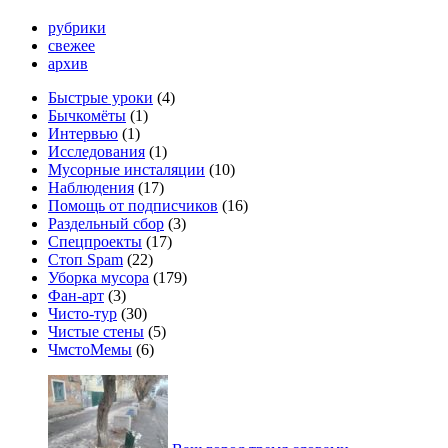
рубрики
свежее
архив
Быстрые уроки
(4)
Бычкомёты
(1)
Интервью
(1)
Исследования
(1)
Мусорные инсталяции
(10)
Наблюдения
(17)
Помощь от подписчиков
(16)
Раздельный сбор
(3)
Спецпроекты
(17)
Стоп Spam
(22)
Уборка мусора
(179)
Фан-арт
(3)
Чисто-тур
(30)
Чистые стены
(5)
ЧмстоМемы
(6)