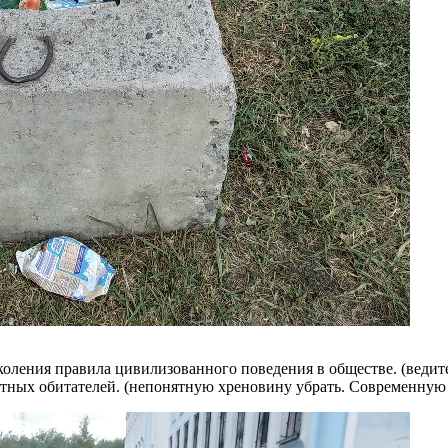
оления правила цивилизованного поведения в обществе. (ведите
ных обитателей. (непонятную хреновину убрать. Современную у