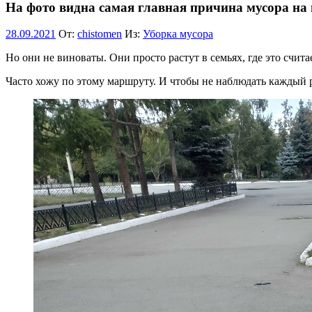
На фото видна самая главная причина мусора на 
28.09.2021
От:
chistomen
Из:
Уборка мусора
Но они не виноваты. Они просто растут в семьях, где это счита
Часто хожу по этому маршруту. И чтобы не наблюдать каждый р