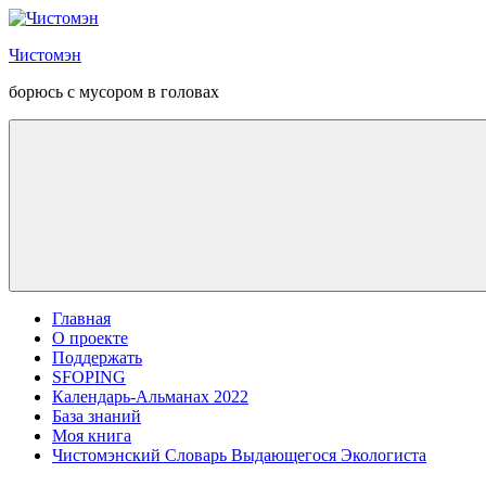
Перейти
к
Чистомэн
содержанию
борюсь с мусором в головах
Главная
О проекте
Поддержать
SFOPING
Календарь-Альманах 2022
База знаний
Моя книга
Чистомэнский Словарь Выдающегося Экологиста