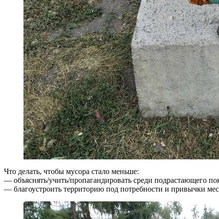
Что делать, чтобы мусора стало меньше:
— объяснять/учить/пропагандировать среди подрастающего пок
— благоустроить территорию под потребности и привычки мест