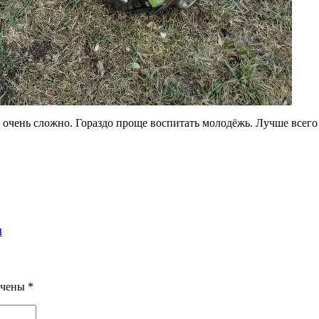
 очень сложно. Гораздо проще воспитать молодёжь. Лучше всег
ы
ечены
*