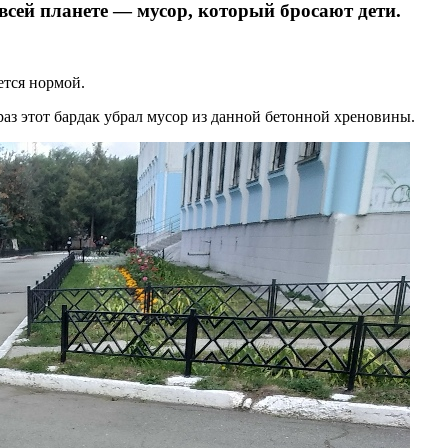
всей планете — мусор, который бросают дети.
ется нормой.
аз этот бардак убрал мусор из данной бетонной хреновины.