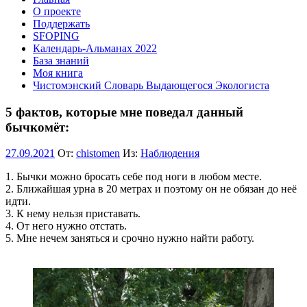
О проекте
Поддержать
SFOPING
Календарь-Альманах 2022
База знаний
Моя книга
Чистомэнский Словарь Выдающегося Экологиста
5 фактов, которые мне поведал данный
бычкомёт:
27.09.2021
От:
chistomen
Из:
Наблюдения
1. Бычки можно бросать себе под ноги в любом месте.
2. Ближайшая урна в 20 метрах и поэтому он не обязан до неё
идти.
3. К нему нельзя приставать.
4. От него нужно отстать.
5. Мне нечем заняться и срочно нужно найти работу.