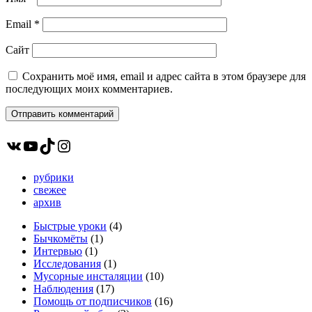
Email
*
Сайт
Сохранить моё имя, email и адрес сайта в этом браузере для
последующих моих комментариев.
ВКонтакте
YouTube
TikTok
Instagram
рубрики
свежее
архив
Быстрые уроки
(4)
Бычкомёты
(1)
Интервью
(1)
Исследования
(1)
Мусорные инсталяции
(10)
Наблюдения
(17)
Помощь от подписчиков
(16)