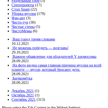
Раздельный сбор
(3)
Спецпроекты
(17)
Стоп Spam
(22)
Уборка мусора
(179)
Фан-арт
(3)
Чисто-тур
(30)
Чистые стены
(5)
ЧмстоМемы
(6)
Ваш город тремя словами
10.12.2021
Не можешь победить — возглавь!
29.10.2021
Важное объявление для обладателей Y хромосомы
28.09.2021
На фото видна самая главная причина мусора на всей
планете — мусор, который бросают дети.
28.09.2021
Бычкомётка
28.09.2021
Декабрь 2021
(1)
Октябрь 2021
(1)
Сентябрь 2021
(313)
Please select the Tab Content in the Widget Settings.