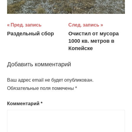
Навигация
Пред. запись
След. запись
Раздельный сбор
Очистил от мусора
по
1000 кв. метров в
записям
Копейске
Добавить комментарий
Ваш адрес email не будет опубликован.
Обязательные поля помечены
*
Комментарий
*