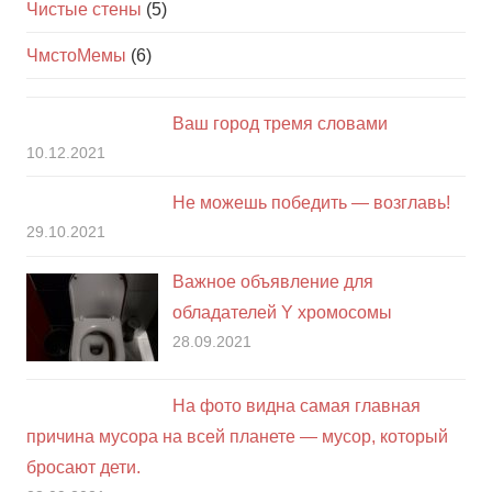
Чистые стены
(5)
ЧмстоМемы
(6)
Ваш город тремя словами
10.12.2021
Не можешь победить — возглавь!
29.10.2021
Важное объявление для
обладателей Y хромосомы
28.09.2021
На фото видна самая главная
причина мусора на всей планете — мусор, который
бросают дети.