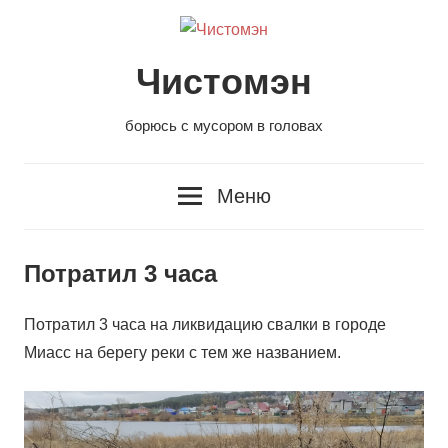
Перейти
к
содержанию
Чистомэн
борюсь с мусором в головах
Меню
Потратил 3 часа
Потратил 3 часа на ликвидацию свалки в городе
Миасс на берегу реки с тем же названием.