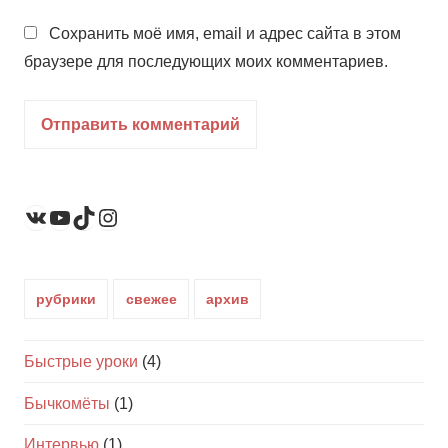
Сохранить моё имя, email и адрес сайта в этом
браузере для последующих моих комментариев.
YouTube
TikTok
Instagram
ВКонтакте
рубрики
свежее
архив
Быстрые уроки
(4)
Бычкомёты
(1)
Интервью
(1)