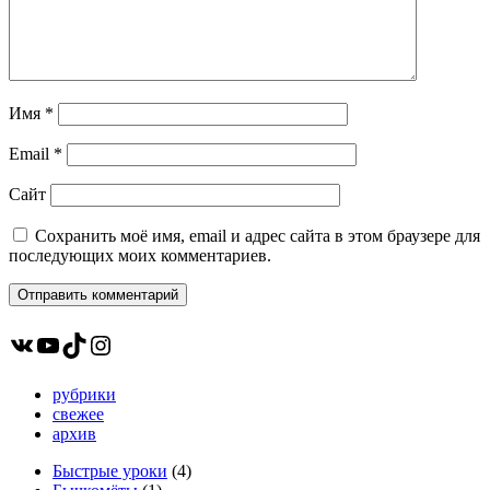
Имя
*
Email
*
Сайт
Сохранить моё имя, email и адрес сайта в этом браузере для
последующих моих комментариев.
ВКонтакте
YouTube
TikTok
Instagram
рубрики
свежее
архив
Быстрые уроки
(4)