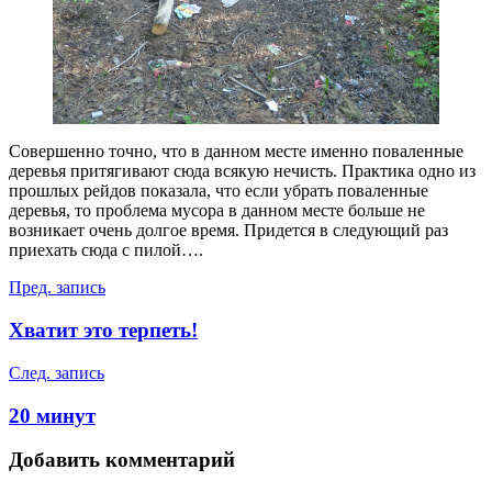
Совершенно точно, что в данном месте именно поваленные
деревья притягивают сюда всякую нечисть. Практика одно из
прошлых рейдов показала, что если убрать поваленные
деревья, то проблема мусора в данном месте больше не
возникает очень долгое время. Придется в следующий раз
приехать сюда с пилой….
Навигация
Пред. запись
по
Хватит это терпеть!
записям
След. запись
20 минут
Добавить комментарий