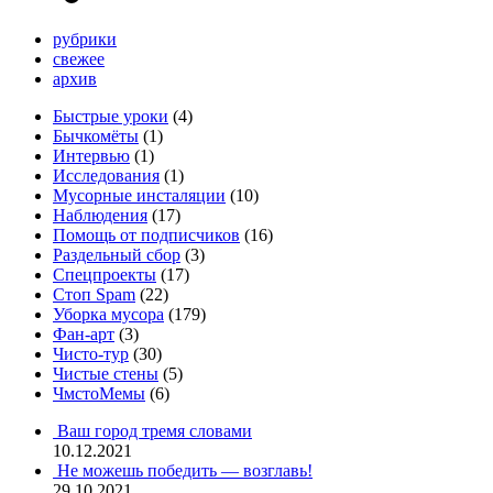
рубрики
свежее
архив
Быстрые уроки
(4)
Бычкомёты
(1)
Интервью
(1)
Исследования
(1)
Мусорные инсталяции
(10)
Наблюдения
(17)
Помощь от подписчиков
(16)
Раздельный сбор
(3)
Спецпроекты
(17)
Стоп Spam
(22)
Уборка мусора
(179)
Фан-арт
(3)
Чисто-тур
(30)
Чистые стены
(5)
ЧмстоМемы
(6)
Ваш город тремя словами
10.12.2021
Не можешь победить — возглавь!
29.10.2021