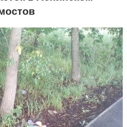
 мостов