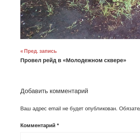
Навигация
Пред. запись
Провел рейд в «Молодежном сквере»
по
записям
Добавить комментарий
Ваш адрес email не будет опубликован.
Обязате
Комментарий
*