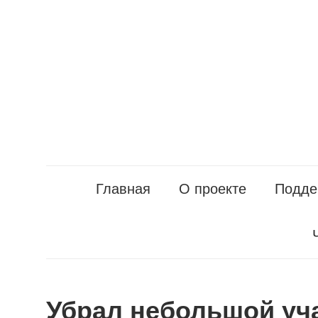
Перейти
к
содержанию
Главная
О проекте
Подде
Убрал небольшой уч