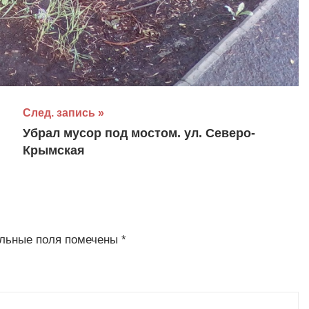
След. запись
Убрал мусор под мостом. ул. Северо-
Крымская
льные поля помечены
*