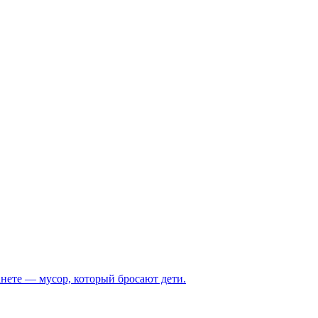
анете — мусор, который бросают дети.