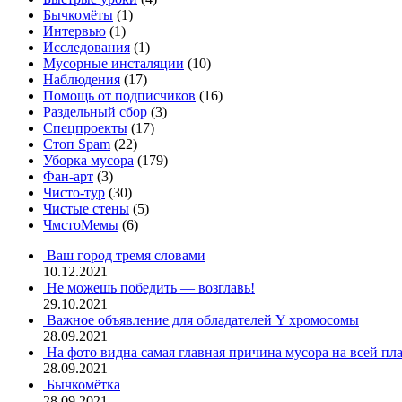
Бычкомёты
(1)
Интервью
(1)
Исследования
(1)
Мусорные инсталяции
(10)
Наблюдения
(17)
Помощь от подписчиков
(16)
Раздельный сбор
(3)
Спецпроекты
(17)
Стоп Spam
(22)
Уборка мусора
(179)
Фан-арт
(3)
Чисто-тур
(30)
Чистые стены
(5)
ЧмстоМемы
(6)
Ваш город тремя словами
10.12.2021
Не можешь победить — возглавь!
29.10.2021
Важное объявление для обладателей Y хромосомы
28.09.2021
На фото видна самая главная причина мусора на всей пл
28.09.2021
Бычкомётка
28.09.2021