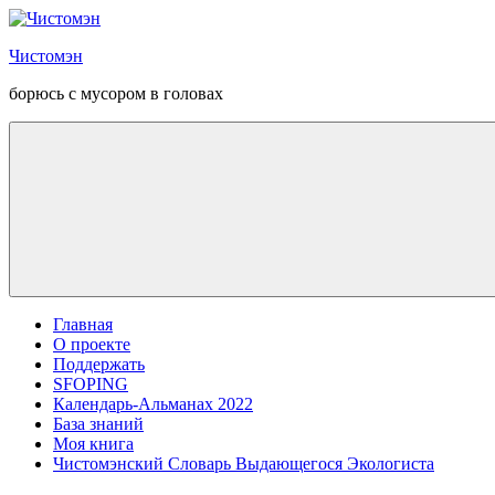
Перейти
к
Чистомэн
содержанию
борюсь с мусором в головах
Главная
О проекте
Поддержать
SFOPING
Календарь-Альманах 2022
База знаний
Моя книга
Чистомэнский Словарь Выдающегося Экологиста